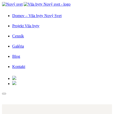
Domov – Vila byty Nový Svet
Projekt Vila byty
Cenník
Galéria
Blog
Kontakt