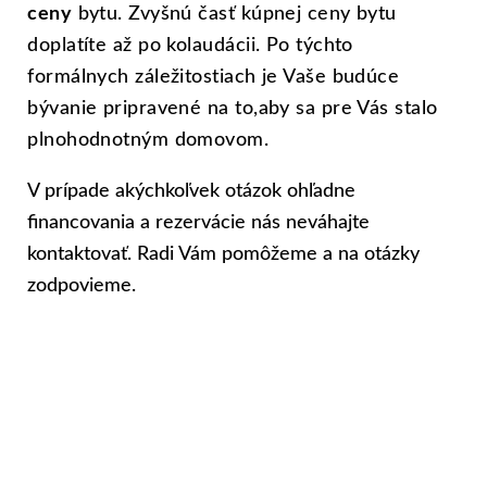
ceny
bytu. Zvyšnú časť kúpnej ceny bytu
doplatíte až po kolaudácii. Po týchto
formálnych záležitostiach je Vaše budúce
bývanie pripravené na to,
aby sa pre Vás stalo
plnohodnotným domovom.
V prípade akýchkoľvek otázok ohľadne
financovania a rezervácie nás neváhajte
kontaktovať. Radi Vám pomôžeme a na otázky
zodpovieme.
Máte otázku, záujem o rezerváciu
bytu?