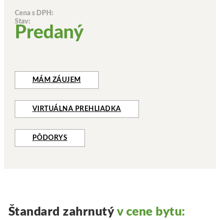
Cena s DPH:
Stav:
Predaný
MÁM ZÁUJEM
VIRTUÁLNA PREHLIADKA
PÔDORYS
Štandard zahrnutý
v cene bytu: