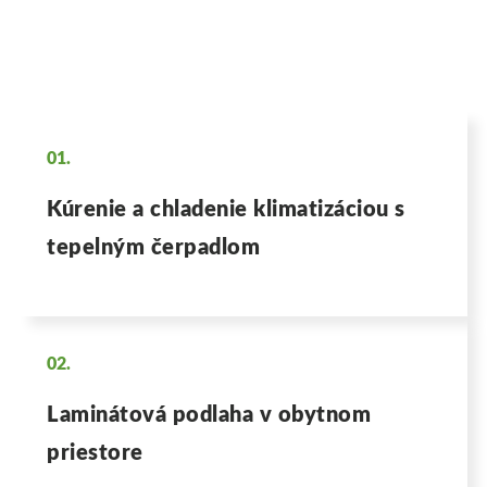
01.
Kúrenie a chladenie klimatizáciou s
tepelným čerpadlom
02.
Laminátová podlaha v obytnom
priestore