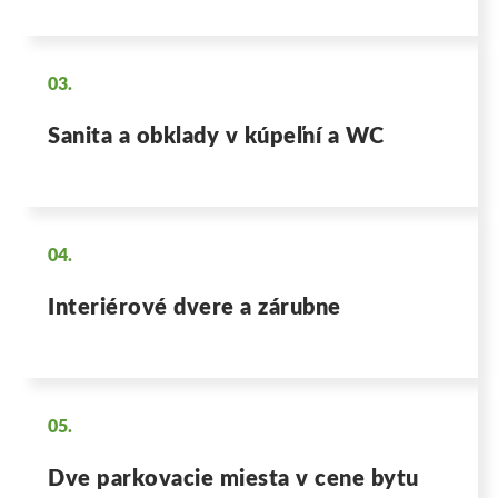
03.
Sanita a obklady v kúpeľní a WC
04.
Interiérové dvere a zárubne
05.
Dve parkovacie miesta v cene bytu