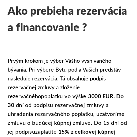
Ako prebieha rezervácia
a financovanie ?
Prvým krokom je výber Vášho vysnívaného
bývania. Pri výbere Bytu podľa Vašich predstáv
nasleduje rezervácia. Tá obsahuje podpis
rezervačnej zmluvy a zloženie
rezervačného
poplatku vo výške
3000 EUR. Do
30
dní od podpisu rezervačnej zmluvy a
uhradenia rezervačného poplatku, uzatvoríme
zmluvu o budúcej kúpnej zmluve. Do 15 dní od
jej podpisu
zaplatíte
15% z celkovej kúpnej