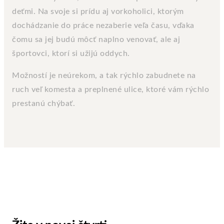
deťmi. Na svoje si prídu aj vorkoholici, ktorým
dochádzanie do práce nezaberie veľa času, vďaka
čomu sa jej budú môcť naplno venovať, ale aj
športovci, ktorí si užijú oddych.
Možností je neúrekom, a tak rýchlo zabudnete na
ruch veľ komesta a preplnené ulice, ktoré vám rýchlo
prestanú chýbať.