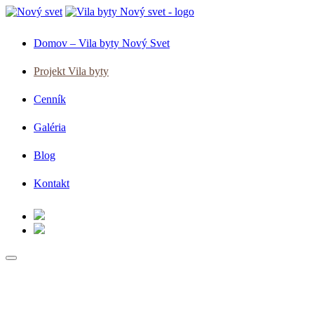
Domov – Vila byty Nový Svet
Projekt Vila byty
Cenník
Galéria
Blog
Kontakt
Projekt Vila byty
Nový Svet