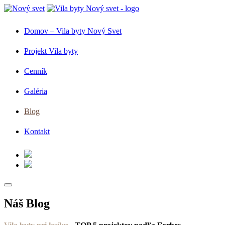
Domov – Vila byty Nový Svet
Projekt Vila byty
Cenník
Galéria
Blog
Kontakt
Náš
Blog