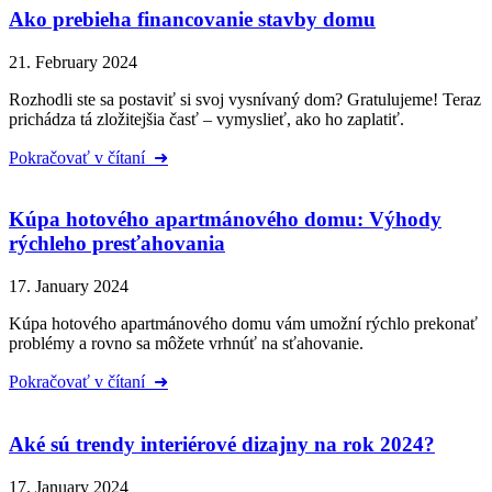
Ako prebieha financovanie stavby domu
21. February 2024
Rozhodli ste sa postaviť si svoj vysnívaný dom? Gratulujeme! Teraz
prichádza tá zložitejšia časť – vymyslieť, ako ho zaplatiť.
Pokračovať v čítaní ➜
Kúpa hotového apartmánového domu: Výhody
rýchleho presťahovania
17. January 2024
Kúpa hotového apartmánového domu vám umožní rýchlo prekonať
problémy a rovno sa môžete vrhnúť na sťahovanie.
Pokračovať v čítaní ➜
Aké sú trendy interiérové dizajny na rok 2024?
17. January 2024