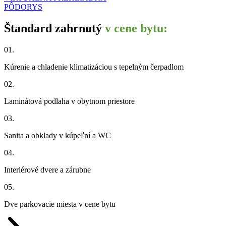
PÔDORYS
Štandard zahrnutý
v cene bytu:
01.
Kúrenie a chladenie klimatizáciou s tepelným čerpadlom
02.
Laminátová podlaha v obytnom priestore
03.
Sanita a obklady v kúpeľní a WC
04.
Interiérové dvere a zárubne
05.
Dve parkovacie miesta v cene bytu