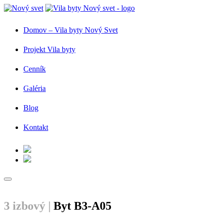
Domov – Vila byty Nový Svet
Projekt Vila byty
Cenník
Galéria
Blog
Kontakt
3 izbový |
Byt B3-A05