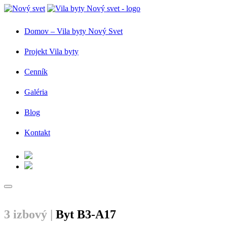
Domov – Vila byty Nový Svet
Projekt Vila byty
Cenník
Galéria
Blog
Kontakt
3 izbový |
Byt B3-A17