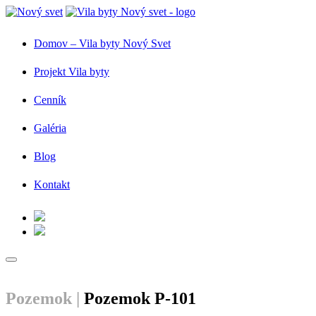
Domov – Vila byty Nový Svet
Projekt Vila byty
Cenník
Galéria
Blog
Kontakt
Pozemok |
Pozemok P-101