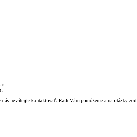
ia:
u.
ie nás neváhajte kontaktovať. Radi Vám pomôžeme a na otázky zo