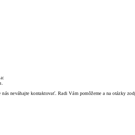
ia:
u.
ie nás neváhajte kontaktovať. Radi Vám pomôžeme a na otázky zo