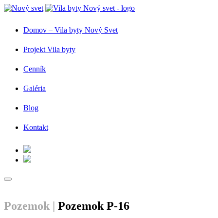
Domov – Vila byty Nový Svet
Projekt Vila byty
Cenník
Galéria
Blog
Kontakt
Pozemok |
Pozemok P-16