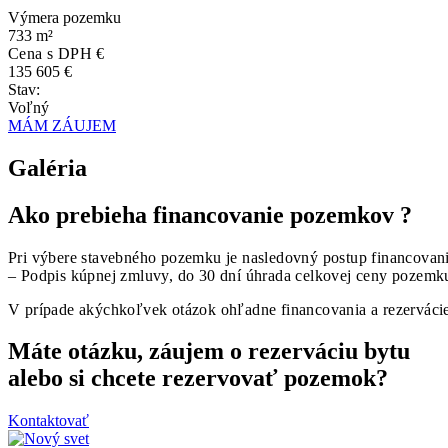
Výmera pozemku
733 m²
Cena s DPH €
135 605 €
Stav:
Voľný
MÁM ZÁUJEM
Galéria
Ako prebieha financovanie pozemkov ?
Pri výbere stavebného pozemku je nasledovný postup financovan
– Podpis kúpnej zmluvy, do 30 dní úhrada celkovej ceny pozemk
V prípade akýchkoľvek otázok ohľadne financovania a rezervác
Máte otázku, záujem o rezerváciu bytu
alebo si chcete rezervovať pozemok?
Kontaktovať