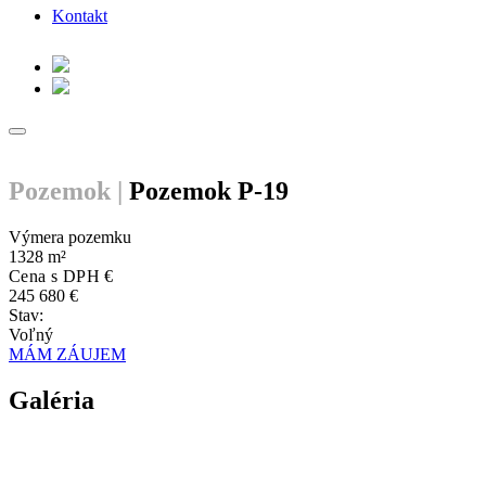
Kontakt
Pozemok |
Pozemok P-19
Výmera pozemku
1328 m²
Cena s DPH €
245 680 €
Stav:
Voľný
MÁM ZÁUJEM
Galéria