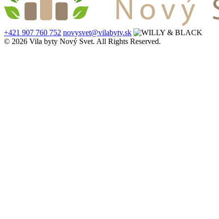
+421 907 760 752
novysvet@vilabyty.sk
© 2026 Vila byty Nový Svet. All Rights Reserved.