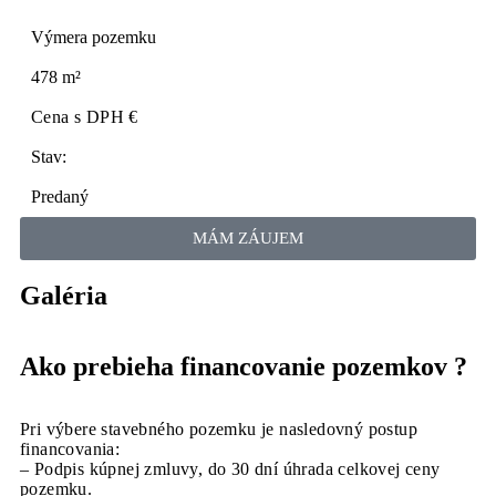
Výmera pozemku
478 m²
Cena s DPH €
Stav:
Predaný
MÁM ZÁUJEM
Galéria
Ako prebieha financovanie pozemkov ?
Pri výbere stavebného pozemku je nasledovný postup
financovania:
– Podpis kúpnej zmluvy, do 30 dní úhrada celkovej ceny
pozemku.