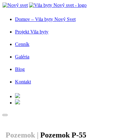
Domov – Vila byty Nový Svet
Projekt Vila byty
Cenník
Galéria
Blog
Kontakt
Pozemok |
Pozemok P-55